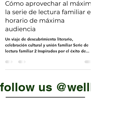
Connect
23 ago 2024
1 min de lectura
Cómo aprovechar al máximo
la serie de lectura familiar en
horario de máxima
audiencia
Un viaje de descubrimiento literario,
celebración cultural y unión familiar Serie de
lectura familiar 2 Inspirados por el éxito de...
follow us @wellbeing